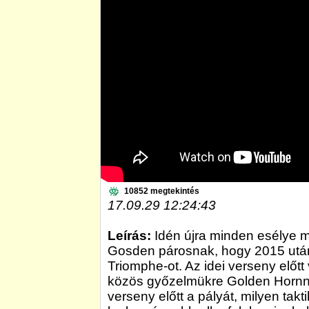
10852 megtekintés
17.09.29 12:24:43
Leírás:
Idén újra minden esélye m
Gosden párosnak, hogy 2015 után
Triomphe-ot. Az idei verseny előtt
közös győzelmükre Golden Hornnal
verseny előtt a pályát, milyen takt