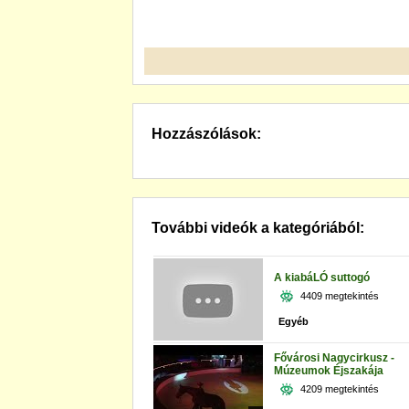
Hozzászólások:
További videók a kategóriából:
A kiabáLÓ suttogó
4409 megtekintés
Egyéb
Fővárosi Nagycirkusz -
Múzeumok Éjszakája
4209 megtekintés