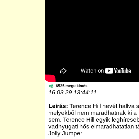
6525 megtekintés
16.03.29 13:44:11
Leírás:
Terence Hill nevét hallva 
melyekből nem maradhatnak ki a 
sem. Terence Hill egyik leghírese
vadnyugati hős elmaradhatatlan tár
Jolly Jumper.