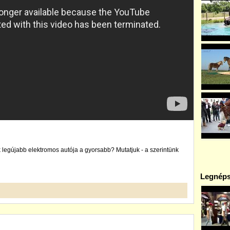
 legújabb elektromos autója a gyorsabb? Mutatjuk - a szerintünk
Legnéps