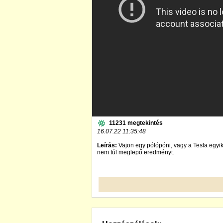
11231 megtekintés
16.07.22 11:35:48
Leírás:
Vajon egy pólópóni, vagy a Tesla egyik
nem túl meglepő eredményt.