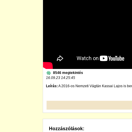
8546 megtekintés
16.09.23 14:25:45
Leírás:
A 2016-os Nemzeti Vágtán Kassai Lajos is bemut
Hozzászólások: