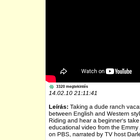
3320 megtekintés
14.02.10 21:11:41
Leírás:
Taking a dude ranch vacat
between English and Western styl
Riding and hear a beginner‘s take o
educational video from the Emmy 
on PBS, narrated by TV host Dar