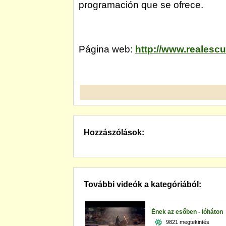
programación que se ofrece.
Página web:
http://www.realescu
Hozzászólások:
További videók a kategóriából:
Ének az esőben - lóháton
9821 megtekintés