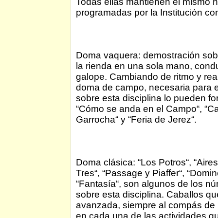
Todas ellas mantienen el mismo n
programadas por la Institución con 
Doma vaquera: demostración sobre 
la rienda en una sola mano, conduc
galope. Cambiando de ritmo y real
doma de campo, necesaria para el 
sobre esta disciplina lo pueden fo
“Cómo se anda en el Campo“, “Cab
Garrocha“ y “Feria de Jerez“.
Doma clásica: “Los Potros“, “Aire
Tres“, “Passage y Piaffer“, “Domin
“Fantasía“, son algunos de los nú
sobre esta disciplina. Caballos qu
avanzada, siempre al compás de 
en cada una de las actividades que