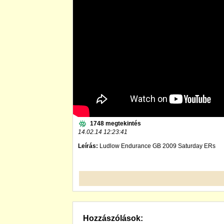
1748 megtekintés
14.02.14 12:23:41
Leírás:
Ludlow Endurance GB 2009 Saturday ERs
Hozzászólások: