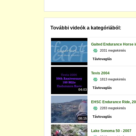
További videók a kategóriából:
Gaited Endurance Horse in
2031 megtekintés
Távlovaglás
Tevis 2004
1813 megtekintés
Távlovaglás
04:03
EHSC Endurance Ride, 2
2283 megtekintés
Távlovaglás
08:15
Lake Sonoma 50 - 2007