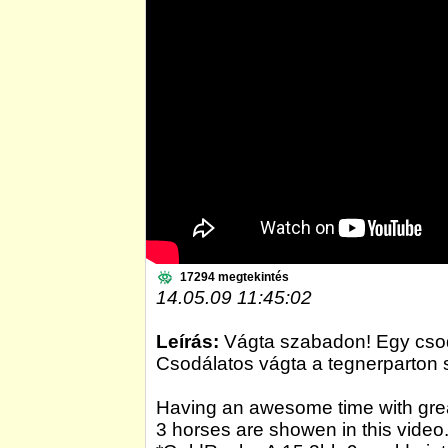
17294 megtekintés
14.05.09 11:45:02
Leírás:
Vágta szabadon! Egy csodál
Csodálatos vágta a tegnerparton s
Having an awesome time with grea
3 horses are showen in this video.