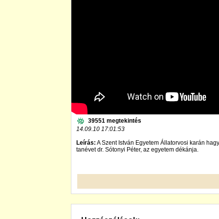
39551 megtekintés
14.09.10 17:01:53
Leírás:
A Szent István Egyetem Állatorvosi karán ha
tanévet dr. Sótonyi Péter, az egyetem dékánja.