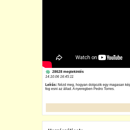
28628 megtekintés
14.10.06 16:45:11
Leírás:
Nézd meg, hogyan dolgozik egy magasan képz
fog esni az állad. A nyeregben Pedro Torres.