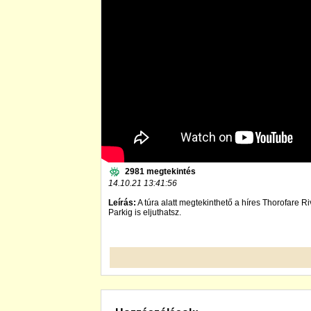
2981 megtekintés
14.10.21 13:41:56
Leírás:
A túra alatt megtekinthető a híres Thorofare R
Parkig is eljuthatsz.