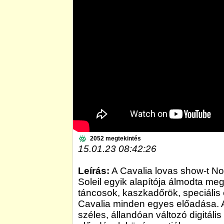
2052 megtekintés
15.01.23 08:42:26
Leírás:
A Cavalia lovas show-t No
Soleil egyik alapítója álmodta me
táncosok, kaszkadőrök, speciális 
Cavalia minden egyes előadása. A
széles, állandóan változó digitáli