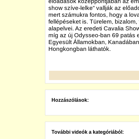
előadások középpontjában az embe
show szíve-lelke“ vallják az előa
mert számukra fontos, hogy a lov
fellépéseket is. Türelem, bizalom
alapelvei. Az eredeti Cavalia Show
míg az új Odysseo-ban 69 patás el
Egyesült Államokban, Kanadában
Hongkongban láthatók.
Hozzászólások:
További videók a kategóriából: