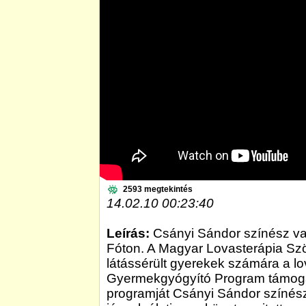
2593 megtekintés
14.02.10 00:23:40
Leírás:
Csányi Sándor színész vak
Fóton. A Magyar Lovasterápia Szö
látássérült gyerekek számára a lo
Gyermekgyógyító Program támogat
programját Csányi Sándor színés