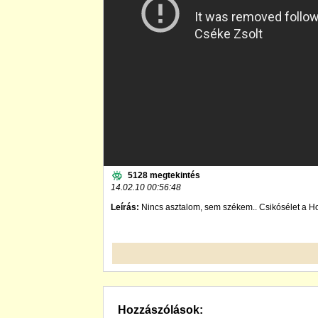
5128 megtekintés
14.02.10 00:56:48
Leírás:
Nincs asztalom, sem székem.. Csikósélet a H
Hozzászólások: