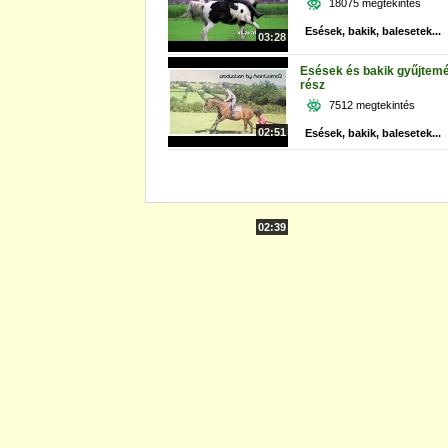
18075 megtekintés
Esések, bakik, balesetek...
03:28
Esések és bakik gyűjtemé
rész
7512 megtekintés
02:51
Esések, bakik, balesetek...
02:39