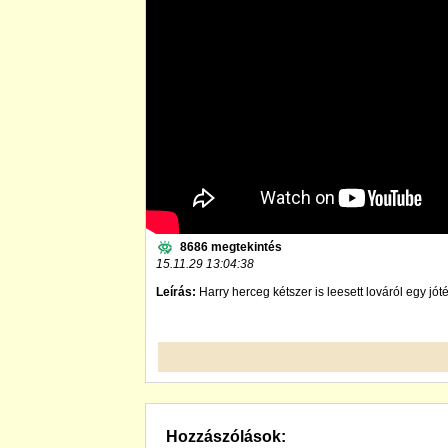
8686 megtekintés
15.11.29 13:04:38
Leírás:
Harry herceg kétszer is leesett lováról egy j
Hozzászólások: