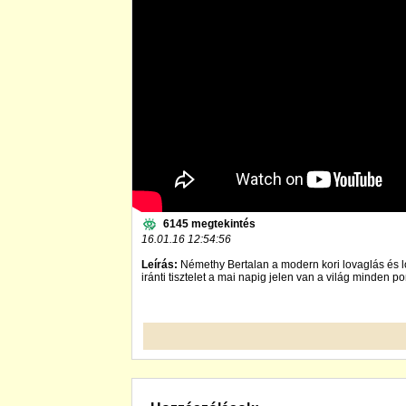
6145 megtekintés
16.01.16 12:54:56
Leírás:
Némethy Bertalan a modern kori lovaglás és 
iránti tisztelet a mai napig jelen van a világ minden p