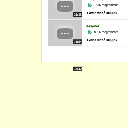
1836 megtekintés
Lovas videó klippek
02:38
Believer
8956 megtekintés
Lovas videó klippek
01:54
03:32