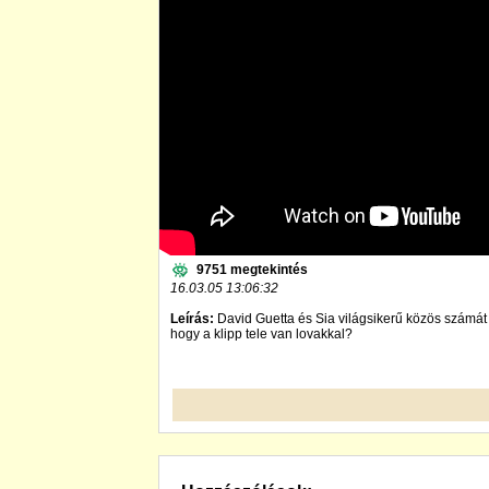
9751 megtekintés
16.03.05 13:06:32
Leírás:
David Guetta és Sia világsikerű közös számát
hogy a klipp tele van lovakkal?