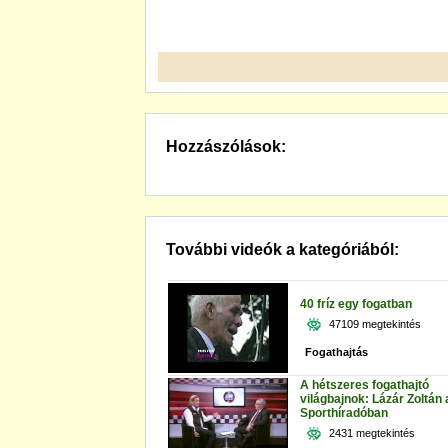
Hozzászólások:
További videók a kategóriából:
40 fríz egy fogatban
47109 megtekintés
Fogathajtás
A hétszeres fogathajtó
világbajnok: Lázár Zoltán 
Sporthíradóban
2431 megtekintés