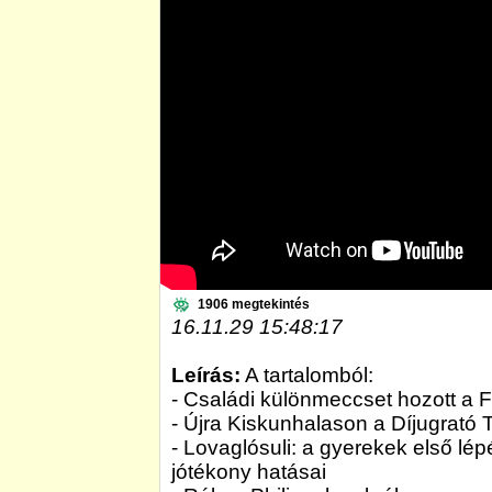
1906 megtekintés
16.11.29 15:48:17
Leírás:
A tartalomból:
- Családi különmeccset hozott a
- Újra Kiskunhalason a Díjugrató
- Lovaglósuli: a gyerekek első lép
jótékony hatásai