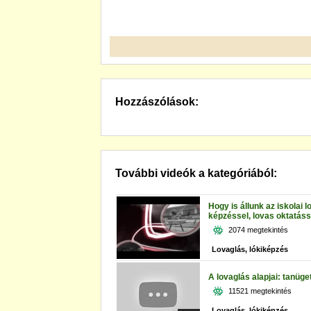
Hozzászólások:
További videók a kategóriából:
Hogy is állunk az iskolai l
képzéssel, lovas oktatáss
2074 megtekintés
Lovaglás, lókiképzés
A lovaglás alapjai: tanüge
11521 megtekintés
Lovaglás, lókiképzés