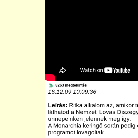
8263 megtekintés
16.12.09 10:09:36
Leírás:
Ritka alkalom az, amikor 
láthatod a Nemzeti Lovas Díszeg
ünnepeinken jelennek meg így.
A Monarchia keringő során pedig 
programot lovagoltak.