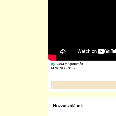
2403 megtekintés
14.02.10 13:31:30
Hozzászólások: