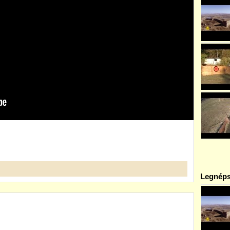
Legnéps