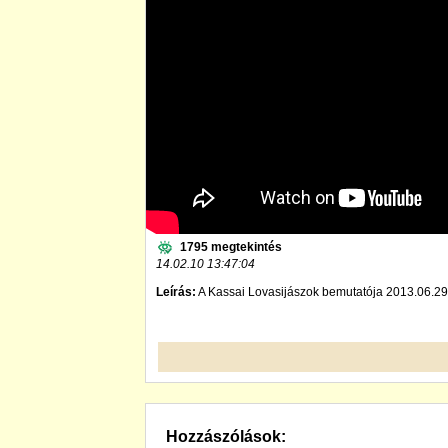
1795 megtekintés
14.02.10 13:47:04
Leírás:
A Kassai Lovasijászok bemutatója 2013.06.29
Hozzászólások: