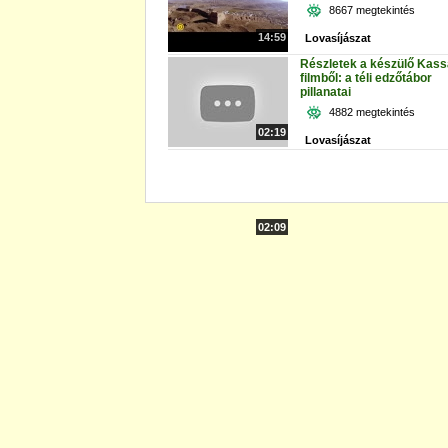
8667 megtekintés
14:59
Lovasíjászat
Részletek a készülő Kass
filmből: a téli edzőtábor
pillanatai
4882 megtekintés
02:19
Lovasíjászat
02:09