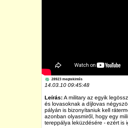
28923 megtekintés
14.03.10 09:45:48
Leírás:
A military az egyik legöss
és lovasoknak a díjlovas négyszö
pályán is bizonyítaniuk kell ráter
azonban olyasmiről, hogy egy mili
tereppálya leküzdésére - ezért is 