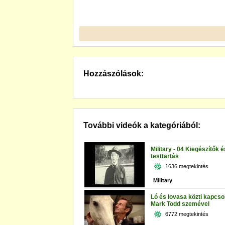
Hozzászólások:
További videók a kategóriából:
Military - 04 Kiegészítők é
testtartás
1636 megtekintés
Military
Ló és lovasa közti kapcso
Mark Todd szemével
6772 megtekintés