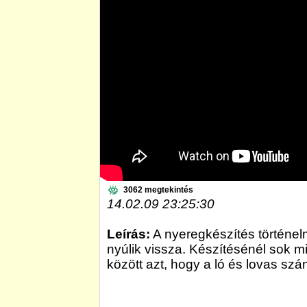
3062 megtekintés
14.02.09 23:25:30
Leírás:
A nyeregkészítés történel
nyúlik vissza. Készítésénél sok m
között azt, hogy a ló és lovas sz