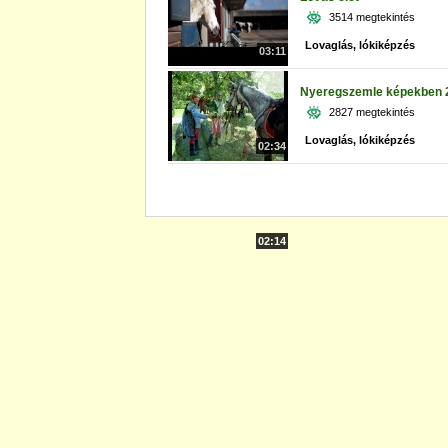
3514 megtekintés
Lovaglás, lókiképzés
03:11
Nyeregszemle képekben 
2827 megtekintés
Lovaglás, lókiképzés
02:34
02:14