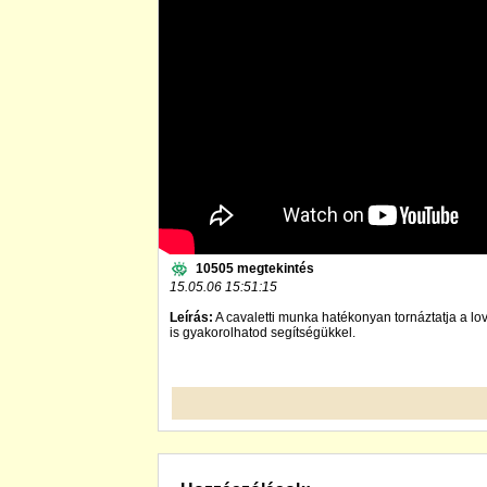
10505 megtekintés
15.05.06 15:51:15
Leírás:
A cavaletti munka hatékonyan tornáztatja a lo
is gyakorolhatod segítségükkel.