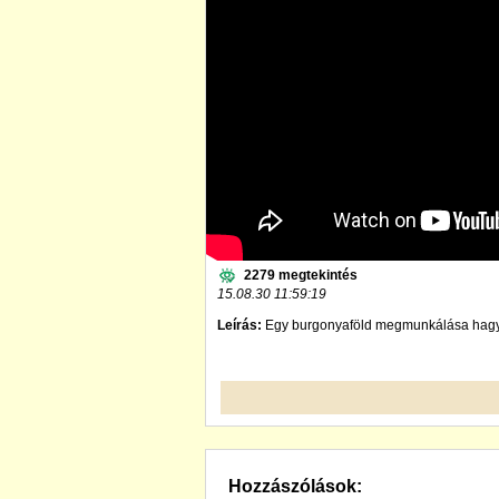
2279 megtekintés
15.08.30 11:59:19
Leírás:
Egy burgonyaföld megmunkálása hagyo
Hozzászólások: