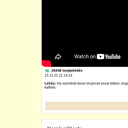
28448 megtekintés
15.11.21 11:14:16
Leírás:
Ha szeretnél közel öt percet azzal tölteni, ho
kattints.