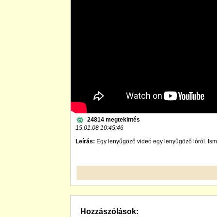
24814 megtekintés
15.01.08 10:45:46
Leírás:
Egy lenyűgöző videó egy lenyűgöző lóról. Isme
Hozzászólások: