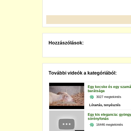
Hozzászólások:
További videók a kategóriából:
Egy kecske és egy szamá
barátsága
3027 megtekintés
Lótartás, tenyésztés
Egy kis elegancia: gyöng
sörényfonás
16446 megtekintés