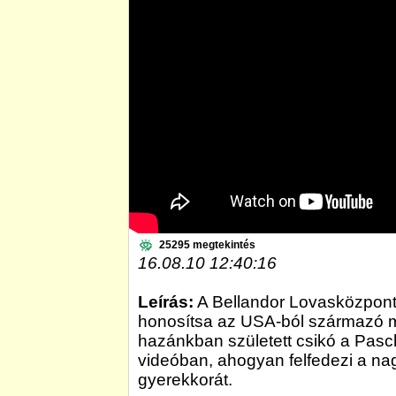
25295 megtekintés
16.08.10 12:40:16
Leírás:
A Bellandor Lovasközpont
honosítsa az USA-ból származó mo
hazánkban született csikó a Pasch
videóban, ahogyan felfedezi a nag
gyerekkorát.