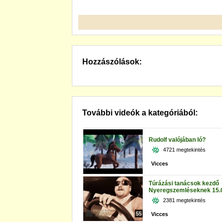
Hozzászólások:
További videók a kategóriából:
Rudolf valójában ló?
4721 megtekintés
Vicces
Túrázási tanácsok kezdő
Nyeregszemléseknek 15.
2381 megtekintés
55
Vicces