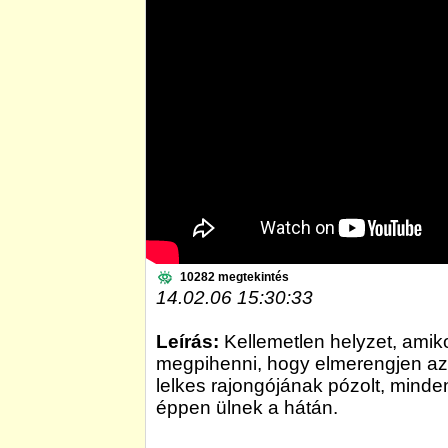
10282 megtekintés
14.02.06 15:30:33
Leírás:
Kellemetlen helyzet, amiko
megpihenni, hogy elmerengjen az é
lelkes rajongójának pózolt, minde
éppen ülnek a hátán.