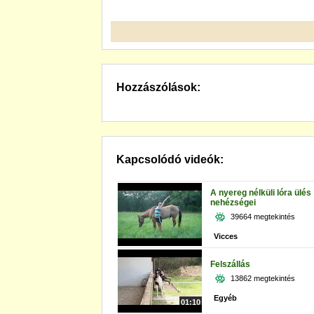
Hozzászólások:
Kapcsolódó videók:
A nyereg nélküli lóra ülés
nehézségei
39664 megtekintés
Vicces
Felszállás
13862 megtekintés
Egyéb
01:10