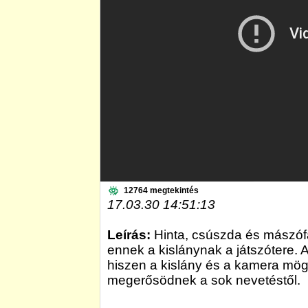
12764 megtekintés
17.03.30 14:51:13
Leírás:
Hinta, csúszda és mászófal
ennek a kislánynak a játszótere.
hiszen a kislány és a kamera mögö
megerősödnek a sok nevetéstől.