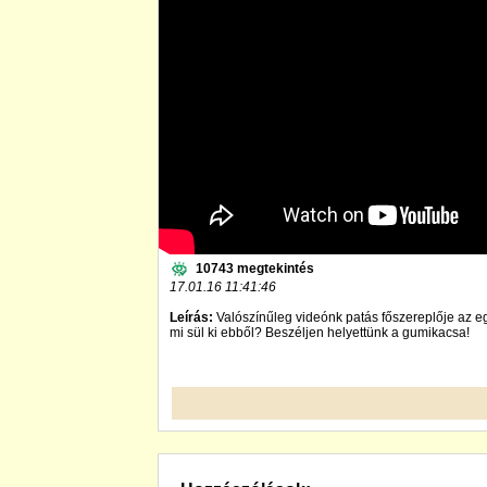
10743 megtekintés
17.01.16 11:41:46
Leírás:
Valószínűleg videónk patás főszereplője az eg
mi sül ki ebből? Beszéljen helyettünk a gumikacsa!