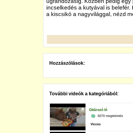
ugrándozásig. Közben pedig egy 
incselkedés a kutyával is belefér
a kiscsikó a nagyvilággal, nézd m
Hozzászólások:
További videók a kategóriából:
Gitározó ló
6070 megtekintés
Vicces