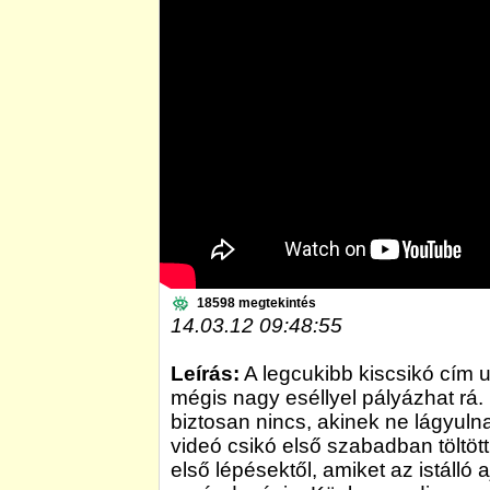
18598 megtekintés
14.03.12 09:48:55
Leírás:
A legcukibb kiscsikó cím u
mégis nagy eséllyel pályázhat rá.
biztosan nincs, akinek ne lágyulna
videó csikó első szabadban töltött 
első lépésektől, amiket az istálló