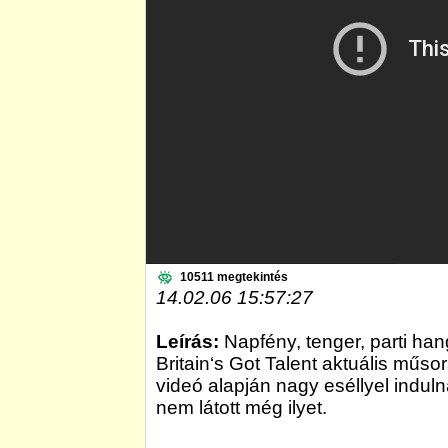
10511 megtekintés
14.02.06 15:57:27
Leírás:
Napfény, tenger, parti hang
Britain‘s Got Talent aktuális műs
videó alapján nagy eséllyel induln
nem látott még ilyet.