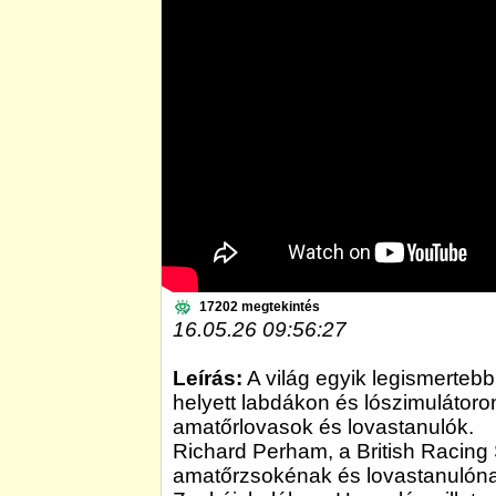
17202 megtekintés
16.05.26 09:56:27
Leírás:
A világ egyik legismerteb
helyett labdákon és lószimulátoron
amatőrlovasok és lovastanulók.
Richard Perham, a British Racing 
amatőrzsokénak és lovastanulónak