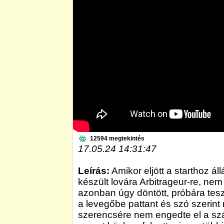
12594 megtekintés
17.05.24 14:31:47
Leírás:
Amikor eljött a starthoz áll
készült lovára Arbitrageur-re, nem 
azonban úgy döntött, próbára tes
a levegőbe pattant és szó szerint 
szerencsére nem engedte el a szá