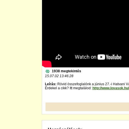
1938 megtekintés
15.07.02 13:46:28
Leírás:
Rövid összefoglalónk a június 27.-i Hatvani Vá
Érdekel a cikk? Itt megtalálod:
http://www.lovasok.hu