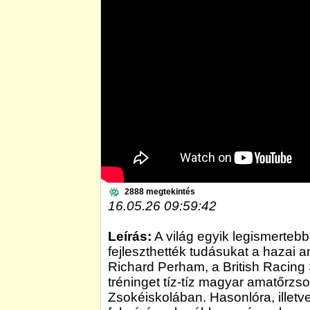
2888 megtekintés
16.05.26 09:59:42
Leírás:
A világ egyik legismerteb
fejleszthették tudásukat a hazai 
Richard Perham, a British Racing 
tréninget tíz-tíz magyar amatőrzs
Zsokéiskolában. Hasonlóra, illetve