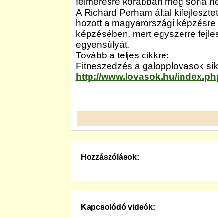
felmérésre korábban még soha ne
A Richard Perham által kifejleszte
hozott a magyarországi képzésre 
képzésében, mert egyszerre fejlesz
egyensúlyát.
Tovább a teljes cikkre:
Fitneszedzés a galopplovasok sike
http://www.lovasok.hu/index.p
Hozzászólások:
Kapcsolódó videók: