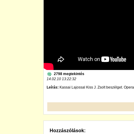
2798 megtekintés
14.02.10 13:22:32
Leírás:
Kassai Lajossal Kiss J. Zsolt beszélget. Operat
Hozzászólások: