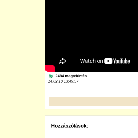
2484 megtekintés
14.02.10 13:49:57
Hozzászólások: