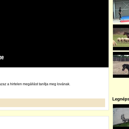
zaz a hirtelen megállást tanítja meg lovának.
Legnéps