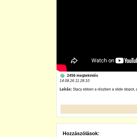
2456 megtekintés
14.08.26 11:28:10
Leírás:
Stacy ebben a részben a slide stopot, a
Hozzászólások: