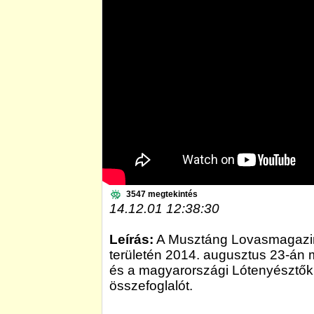
3547 megtekintés
14.12.01 12:38:30
Leírás:
A Musztáng Lovasmagazin 
területén 2014. augusztus 23-án 
és a magyarországi Lótenyésztők 
összefoglalót.