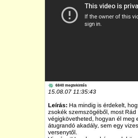
6840 megtekintés
15.08.07 11:35:43
Leírás:
Ha mindig is érdekelt, ho
zsokék szemszögéből, most Rád m
végigkövetheted, hogyan él meg 
átugrandó akadály, sem egy vizes 
versenytől.