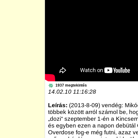
1937 megtekintés
14.02.10 11:16:28
Leírás:
(2013-8-09) vendég: Mikóc
többek között arról számol be, h
„dozi“ szeptember 1-én a Kincsem
és egyben ezen a napon debütál 
Overdose fog-e még futni, azaz v