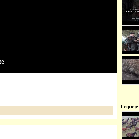
Legnéps