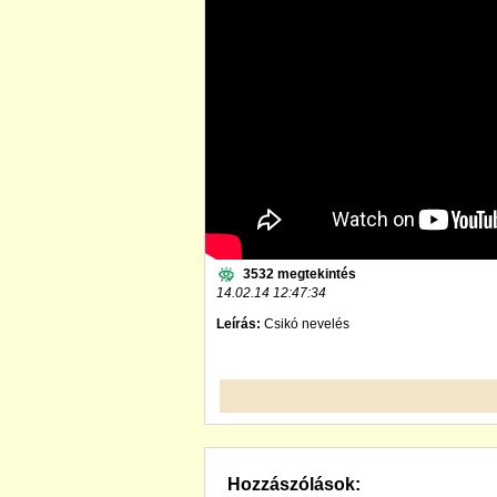
3532 megtekintés
14.02.14 12:47:34
Leírás:
Csikó nevelés
Hozzászólások: